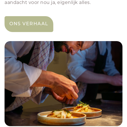
aandacht voor nou ja, eigenlijk alles.
ONS VERHAAL