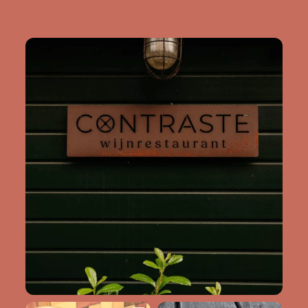
contraste.wijnrestaurant
Aug 6