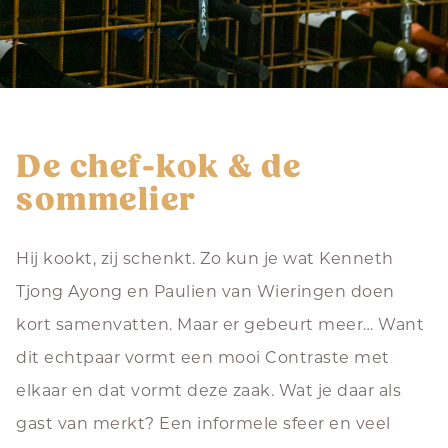
De chef-kok & de
sommelier
Hij kookt, zij schenkt. Zo kun je wat Kenneth
Tjong Ayong en Paulien van Wieringen doen
kort samenvatten. Maar er gebeurt meer… Want
dit echtpaar vormt een mooi Contraste met
elkaar en dat vormt deze zaak. Wat je daar als
gast van merkt? Een informele sfeer en veel