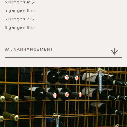
3 gangen 49,-
4 gangen 64,-
5 gangen 79,-
6 gangen 94,-
WIJNARRANGEMENT