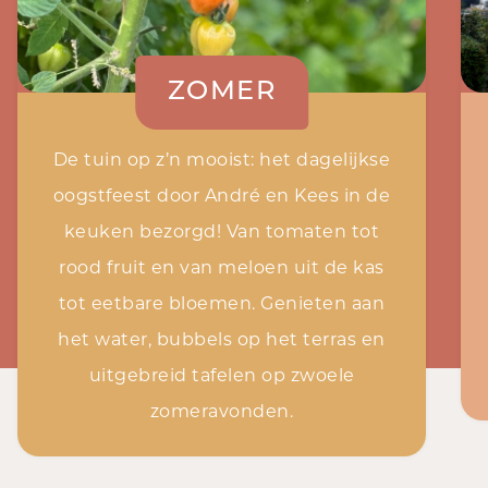
ZOMER
De tuin op z’n mooist: het dagelijkse
oogstfeest door André en Kees in de
keuken bezorgd! Van tomaten tot
rood fruit en van meloen uit de kas
tot eetbare bloemen. Genieten aan
het water, bubbels op het terras en
uitgebreid tafelen op zwoele
zomeravonden.