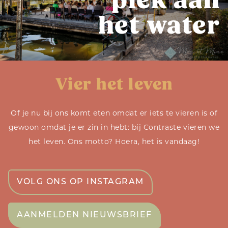
plek aan
het water
Vier het leven
Of je nu bij ons komt eten omdat er iets te vieren is of
gewoon omdat je er zin in hebt: bij Contraste vieren we
het leven. Ons motto? Hoera, het is vandaag!
VOLG ONS OP INSTAGRAM
AANMELDEN NIEUWSBRIEF